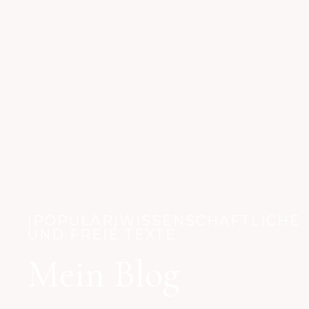
(POPULÄR)WISSENSCHAFTLICHE
UND FREIE TEXTE
Mein Blog