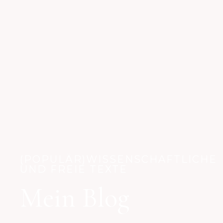
(POPULÄR)WISSENSCHAFTLICHE
UND FREIE TEXTE
Mein Blog