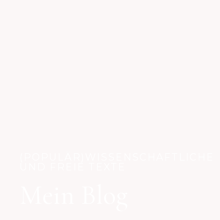
(POPULÄR)WISSENSCHAFTLICHE
UND FREIE TEXTE
Mein Blog