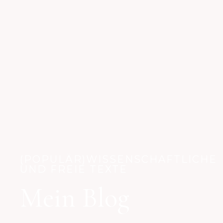
(POPULÄR)WISSENSCHAFTLICHE
UND FREIE TEXTE
Mein Blog