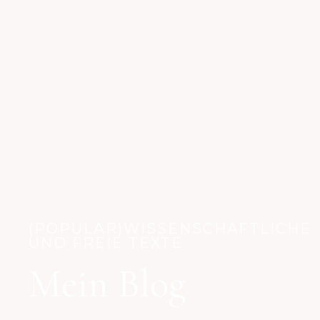
(POPULÄR)WISSENSCHAFTLICHE
UND FREIE TEXTE
Mein Blog